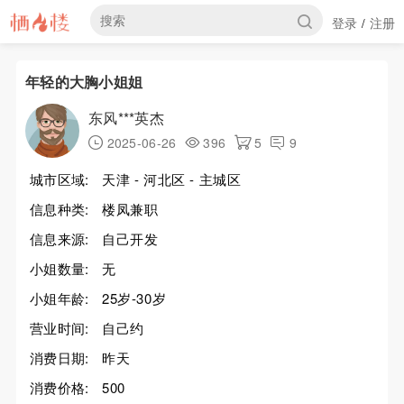
登录
注册
/
年轻的大胸小姐姐
东风***英杰
2025-06-26
396
5
9
城市区域:
天津 - 河北区 - 主城区
信息种类:
楼凤兼职
信息来源:
自己开发
小姐数量:
无
小姐年龄:
25岁-30岁
营业时间:
自己约
消费日期:
昨天
消费价格:
500