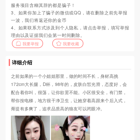
服务项目含糊其辞的都是骗子！
3、如果你加上了骗子的微信或QQ，请在删除之前先举报
一波，我们将返还你的金币
4、如果联系方式涉及到个人隐私，请点击举报，填写举报
理由以及证据我们会第一时间删除。
我要举报
我要收藏
详细介绍
之前如果的一个小姐姐那里，做的时间不长，身材高挑
172cm大长腿，D杯，98年的，皮肤白皙光滑，态度好，会
配合着你叫，很荡，让你欲罢不能。小区很安全，有门禁，
帮你按电梯，地方很干净卫生，让她穿着高跟来个后入式，
甭提有多爽了，追求品质高的狼友可以闭眼冲。