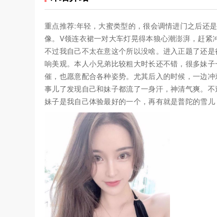
重点推荐:年轻，大蜜类型的，很会调情进门之后还
像。V领连衣裙一对大车灯晃得本狼心潮澎湃，赶紧
不过我自己不太在意这个所以没啥。进入正题了还是
响美观。本人小兄弟比较粗大时长还不错，很多妹子
催，也愿意配合各种姿势。尤其后入的时候，一边冲
事儿了发现自己和妹子都流了一身汗，神清气爽。不
妹子是我自己体验最好的一个，再有就是普陀的雪儿