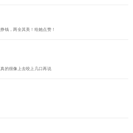
能挣钱，两全其美！给她点赞！
，真的很像上去咬上几口再说