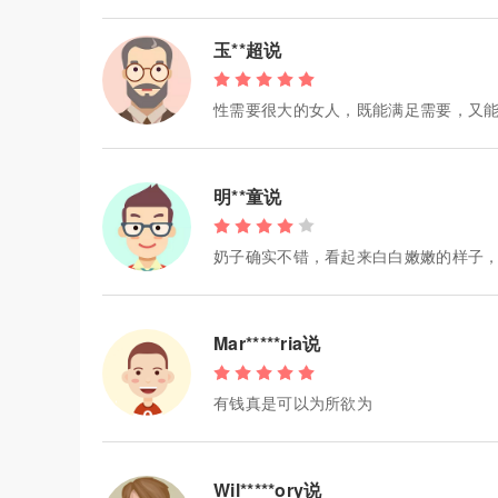
玉**超说
性需要很大的女人，既能满足需要，又
明**童说
奶子确实不错，看起来白白嫩嫩的样子
Mar*****ria说
有钱真是可以为所欲为
Wil*****ory说