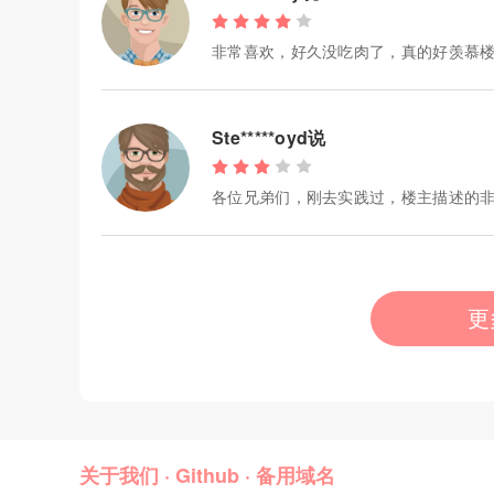
非常喜欢，好久没吃肉了，真的好羡慕
Ste*****oyd说
各位兄弟们，刚去实践过，楼主描述的非
更
关于我们
·
Github
·
备用域名