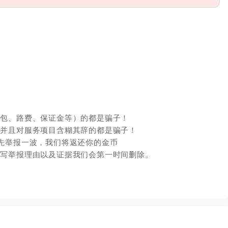
红包、路费、保证金等）的都是骗子！
，并且对服务项目含糊其辞的都是骗子！
先举报一波，我们将返还你的金币
填写举报理由以及证据我们会第一时间删除。