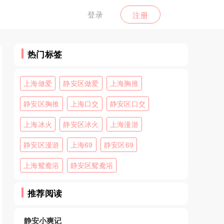
登录
注册
热门标签
上海做爱
静安区做爱
上海胸推
静安区胸推
上海口交
静安区口交
上海冰火
静安区冰火
上海漫游
静安区漫游
上海69
静安区69
上海鸳鸯浴
静安区鸳鸯浴
推荐阅读
静安小爽记