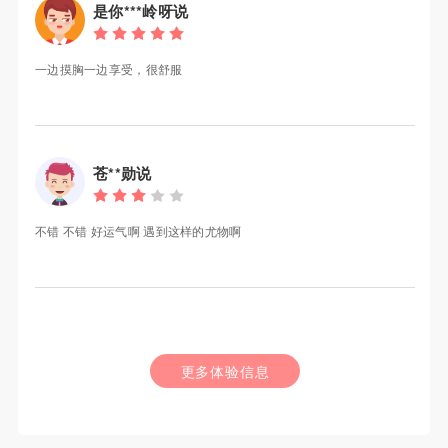
是你***岭呀说
一边摸胸一边享受，很舒服
苍**勋说
不错 不错 好运气啊 遇到这样的尤物啊
更多体验信息