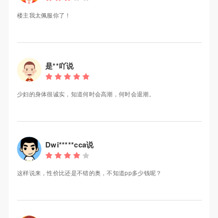
楼主我太佩服你了！
是**吖说
少妇的身体很诚实，知道何时会高潮，何时会退潮。
Dwi*****cca说
这样说来，性价比还是不错的奥，不知道pp多少钱呢？