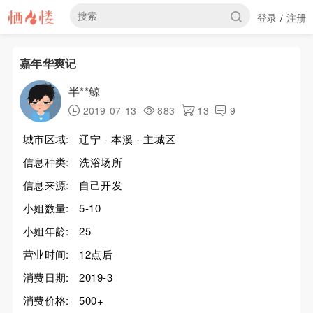
登录
注册
/
嘉年华爽记
半**鲸
2019-07-13
883
13
9
城市区域:
辽宁 - 本溪 - 主城区
信息种类:
洗浴场所
信息来源:
自己开发
小姐数量:
5-10
小姐年龄:
25
营业时间:
12点后
消费日期:
2019-3
消费价格:
500+