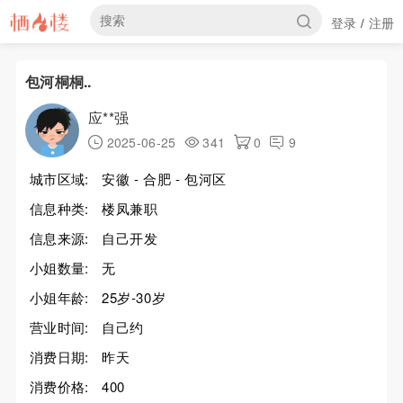
登录
注册
/
包河桐桐..
应**强
2025-06-25
341
0
9
城市区域:
安徽 - 合肥 - 包河区
信息种类:
楼凤兼职
信息来源:
自己开发
小姐数量:
无
小姐年龄:
25岁-30岁
营业时间:
自己约
消费日期:
昨天
消费价格:
400