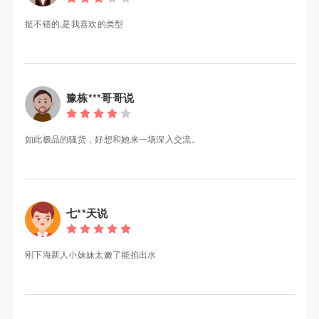
挺不错的,是我喜欢的类型
豫栋***哥哥说
如此极品的骚货，好想和她来一场深入交流。
七**天说
刚下海新人小妹妹太嫩了能掐出水