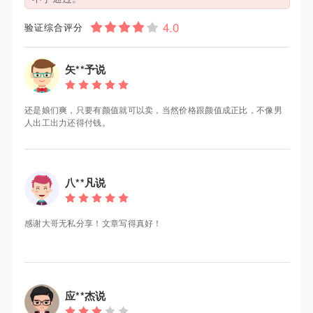
验证综合评分
矢**予说
还是娘们爽，只要有颜值就可以卖，当然价格跟颜值成正比，不像男
人出工出力还得付钱。
八**凡说
感谢大哥无私分享！文章写得真好！
应**杰说