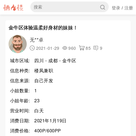
登录
注册
/
金牛区体验温柔好身材的妹妹！
无**卓
2021-01-29
960
85
9
城市区域:
四川 - 成都 - 金牛区
信息种类:
楼凤兼职
信息来源:
自己开发
小姐数量:
1
小姐年龄:
23
营业时间:
白天
消费日期:
2021年1月19日
消费价格:
400P/600PP