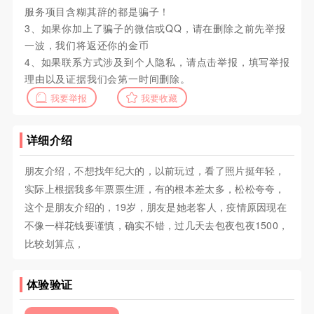
服务项目含糊其辞的都是骗子！
3、如果你加上了骗子的微信或QQ，请在删除之前先举报
一波，我们将返还你的金币
4、如果联系方式涉及到个人隐私，请点击举报，填写举报
理由以及证据我们会第一时间删除。
我要举报
我要收藏
详细介绍
朋友介绍，不想找年纪大的，以前玩过，看了照片挺年轻，
实际上根据我多年票票生涯，有的根本差太多，松松夸夸，
这个是朋友介绍的，19岁，朋友是她老客人，疫情原因现在
不像一样花钱要谨慎，确实不错，过几天去包夜包夜1500，
比较划算点，
体验验证