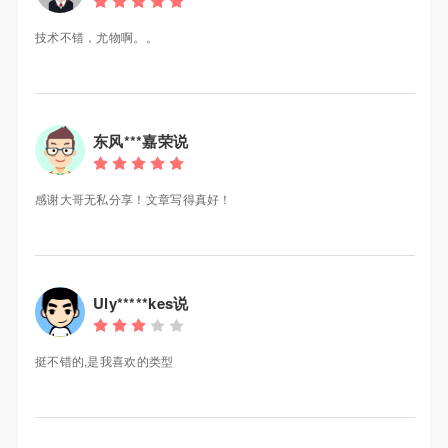
了， 你们能不能满意 可以参考下
技术不错，尤物啊。。
东风***嘉荣说
感谢大哥无私分享！文章写得真好！
Uly*****kes说
挺不错的,是我喜欢的类型