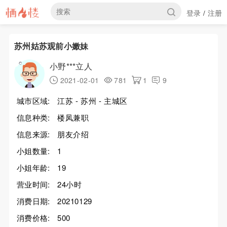
登录
注册
/
苏州姑苏观前小嫩妹
小野***立人
2021-02-01
781
1
9
城市区域:
江苏 - 苏州 - 主城区
信息种类:
楼凤兼职
信息来源:
朋友介绍
小姐数量:
1
小姐年龄:
19
营业时间:
24小时
消费日期:
20210129
消费价格:
500