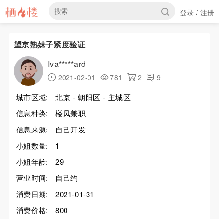
登录
注册
/
望京熟妹子紧度验证
Iva*****ard
2021-02-01
781
2
9
城市区域:
北京 - 朝阳区 - 主城区
信息种类:
楼凤兼职
信息来源:
自己开发
小姐数量:
1
小姐年龄:
29
营业时间:
自己约
消费日期:
2021-01-31
消费价格:
800