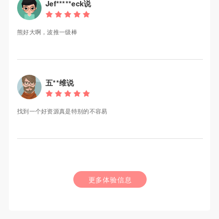
Jef*****eck说
熊好大啊，波推一级棒
五**维说
找到一个好资源真是特别的不容易
更多体验信息