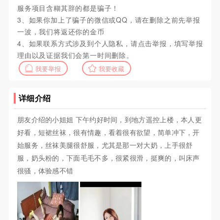
服务项目含糊其辞的都是骗子！
3、如果你加上了骗子的微信或QQ，请在删除之前先举报
一波，我们将返还你的金币
4、如果联系方式涉及到个人隐私，请点击举报，填写举报
理由以及证据我们会第一时间删除。
我要举报
我要收藏
详细介绍
朋友介绍的小姐姐 下午约好时间，到地方遥控上楼，本人更
好看，短裙丝袜，很有情趣，看着很有欲望，简单冲下，开
始服务，丝袜美腿很舒服，尤其是那一对大奶，上手很舒
服，奶头粉的，下面毛毛不多，很紧很滑，挺爽的，叫床声
很骚，体验感不错