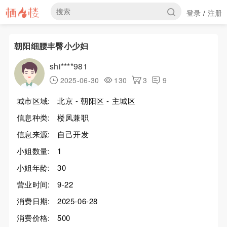
登录
注册
/
朝阳细腰丰臀小少妇
shi****981
2025-06-30
130
3
9
城市区域:
北京 - 朝阳区 - 主城区
信息种类:
楼凤兼职
信息来源:
自己开发
小姐数量:
1
小姐年龄:
30
营业时间:
9-22
消费日期:
2025-06-28
消费价格:
500