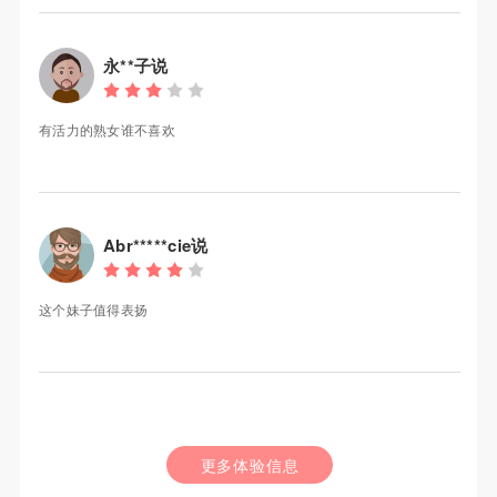
永**子说
有活力的熟女谁不喜欢
Abr*****cie说
这个妹子值得表扬
更多体验信息