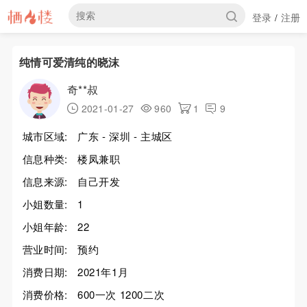
登录
注册
/
纯情可爱清纯的晓沫
奇**叔
2021-01-27
960
1
9
城市区域:
广东 - 深圳 - 主城区
信息种类:
楼凤兼职
信息来源:
自己开发
小姐数量:
1
小姐年龄:
22
营业时间:
预约
消费日期:
2021年1月
消费价格:
600一次 1200二次