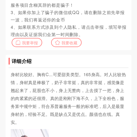
服务项目含糊其辞的都是骗子！
3、如果你加上了骗子的微信或QQ，请在删除之前先举报
一波，我们将返还你的金币
4、如果联系方式涉及到个人隐私，请点击举报，填写举报
理由以及证据我们会第一时间删除。
我要举报
我要收藏
详细介绍
身材比较好。胸有C...可爱甜美类型。165身高。对人比较热
情，身材真是棒极了，奶子非常挺，真的非常挺，感觉像是
翘起来了，屁股也不小，身上无赘肉，上去摸了一把，身上
的肉紧紧的还很滑。真的是刚刚下海不久，上下全粉色，服
务算中规中矩，符合系普遍服务一般的标准吧，后入是最显
身材的，经验不足。既是缺点又是优点。颜值也在线。真
实。