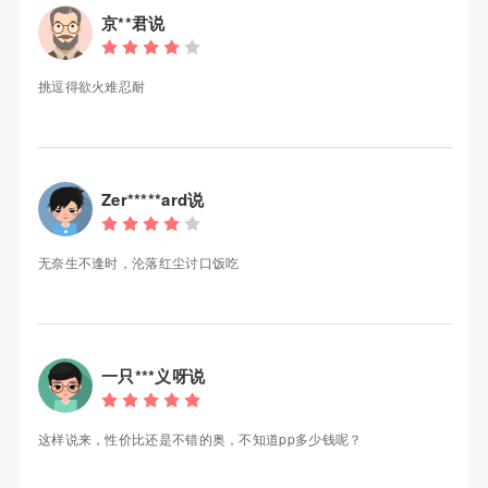
京**君说
挑逗得欲火难忍耐
Zer*****ard说
无奈生不逢时，沦落红尘讨口饭吃
一只***义呀说
这样说来，性价比还是不错的奥，不知道pp多少钱呢？