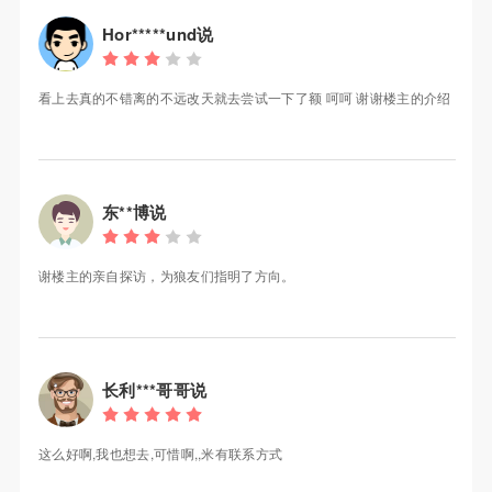
Hor*****und说
看上去真的不错离的不远改天就去尝试一下了额 呵呵 谢谢楼主的介绍
东**博说
谢楼主的亲自探访，为狼友们指明了方向。
长利***哥哥说
这么好啊,我也想去,可惜啊,,米有联系方式