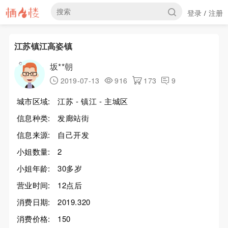
登录
注册
/
江苏镇江高姿镇
坂**朝
2019-07-13
916
173
9
城市区域:
江苏 - 镇江 - 主城区
信息种类:
发廊站街
信息来源:
自己开发
小姐数量:
2
小姐年龄:
30多岁
营业时间:
12点后
消费日期:
2019.320
消费价格:
150