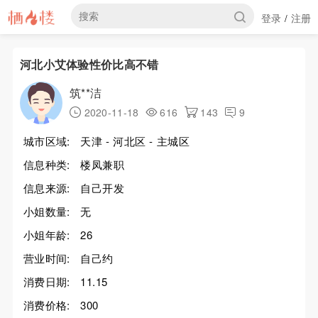
登录
注册
/
河北小艾体验性价比高不错
筑**洁
2020-11-18
616
143
9
城市区域:
天津 - 河北区 - 主城区
信息种类:
楼凤兼职
信息来源:
自己开发
小姐数量:
无
小姐年龄:
26
营业时间:
自己约
消费日期:
11.15
消费价格:
300