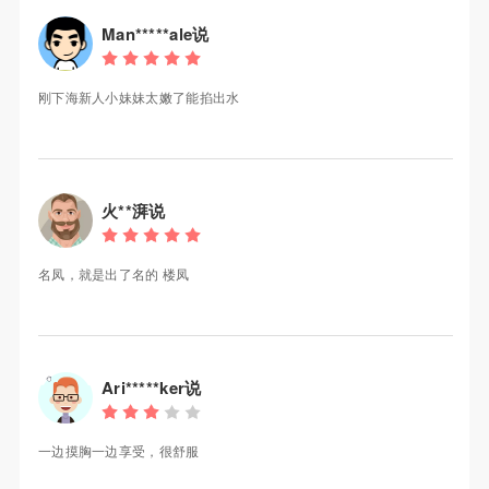
Man*****ale说
刚下海新人小妹妹太嫩了能掐出水
火**湃说
名凤，就是出了名的 楼凤
Ari*****ker说
一边摸胸一边享受，很舒服