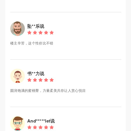
坠**乐说
楼主辛苦，这个性价比不错
书**力说
圆润饱满的蜜桃臀，力量柔美共存让人赏心悦目
And*****let说