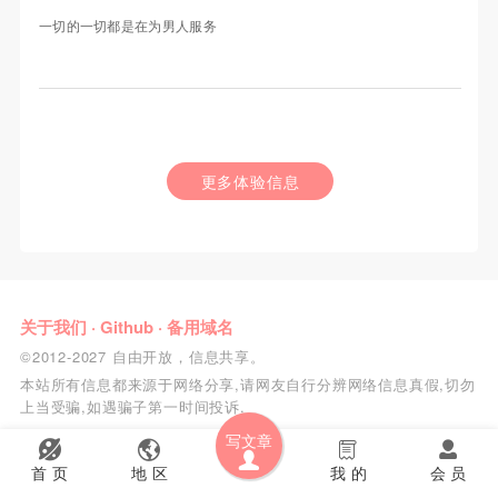
一切的一切都是在为男人服务
更多体验信息
关于我们
·
Github
·
备用域名
©2012-2027 自由开放，信息共享。
本站所有信息都来源于网络分享,请网友自行分辨网络信息真假,切勿
上当受骗,如遇骗子第一时间投诉.
写文章
首 页
地 区
我 的
会 员