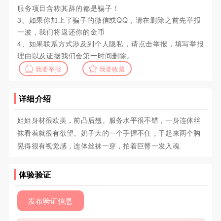
服务项目含糊其辞的都是骗子！
3、如果你加上了骗子的微信或QQ，请在删除之前先举报
一波，我们将返还你的金币
4、如果联系方式涉及到个人隐私，请点击举报，填写举报
理由以及证据我们会第一时间删除。
我要举报
我要收藏
详细介绍
姐姐身材很欧美，前凸后翘。服务水平很不错，一身连体丝
袜看着就很有欲望。奶子大的一个手握不住，干起来两个胸
晃得很有视觉感，连体丝袜一穿，拍着巨臀一发入魂
体验验证
发布验证信息