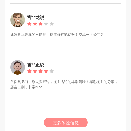
宫**龙说
妹妹看上去真的不错呦，楼主好有艳福呀！交流一下如何？
香**正说
各位兄弟们，刚去实践过，楼主描述的非常清晰！感谢楼主的分享，
还会二刷，非常nice
更多体验信息