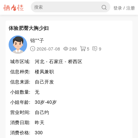
登录
注册
/
体验肥臀大胸少妇
锦**子
2026-07-08
286
5
9
城市区域:
河北 - 石家庄 - 桥西区
信息种类:
楼凤兼职
信息来源:
自己开发
小姐数量:
无
小姐年龄:
30岁-40岁
营业时间:
自己约
消费日期:
昨天
消费价格:
300