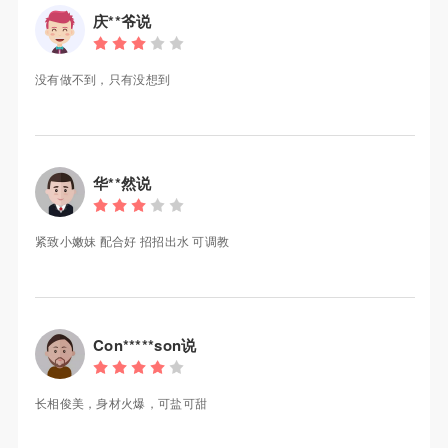
庆**爷说
没有做不到，只有没想到
华**然说
紧致小嫩妹 配合好 招招出水 可调教
Con*****son说
长相俊美，身材火爆，可盐可甜