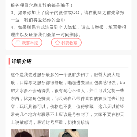
服务项目含糊其辞的都是骗子！
3、如果你加上了骗子的微信或QQ，请在删除之前先举报
一波，我们将返还你的金币
4、如果联系方式涉及到个人隐私，请点击举报，填写举报
理由以及证据我们会第一时间删除。
我要举报
我要收藏
详细介绍
这个是我去过服务最多的一个微胖少妇了，肥臀大奶大屁
股，口爆毒龙服务都很舒服，啪啪进去里面包裹感很强，bb
肥大水多不会硌得慌，很有耐心不催人，并且可以定制一些
东西，比如角色扮演，问尺码自己带件喜欢的衣服过去让她
穿，玩玩具都可以，价格也不贵，值得收藏，这几天以前经
常去几个地方都联系不上应该是号被封了，大家不要在聊天
上说敏感词，最近封号严重，切找切珍惜