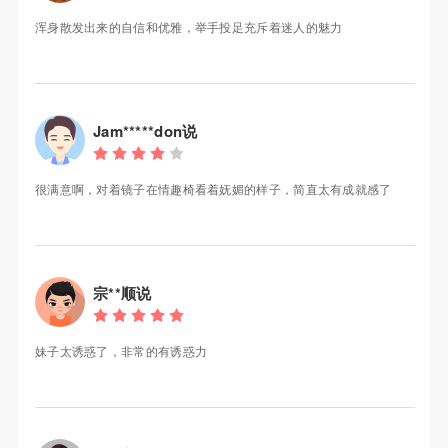
浑身散发出来的自信和优雅，举手投足充斥着迷人的魅力
Jam*****don说
很满意啊，对着镜子在情趣椅看着妩媚的样子，简直太有成就感了
宗**顺说
妹子太诱惑了，非常的有诱惑力