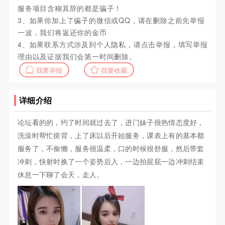
服务项目含糊其辞的都是骗子！
3、如果你加上了骗子的微信或QQ，请在删除之前先举报
一波，我们将返还你的金币
4、如果联系方式涉及到个人隐私，请点击举报，填写举报
理由以及证据我们会第一时间删除。
我要举报
我要收藏
详细介绍
论坛看的的，约了时间就过去了，进门妹子很热情态度好，
洗澡时帮忙搓背，上了床以后开始服务，课表上有的基本都
服务了，不偷懒，服务很温柔，口的时候很舒服，然后带套
冲刺，快射时换了一个姿势后入，一边拍屁屁一边冲刺结束
休息一下聊了会天，走人。