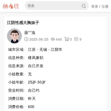
登录
注册
/
江阴性感大胸妹子
藤**逸
2025-06-25
440
0
9
城市区域:
江苏 - 无锡 - 江阴市
信息种类:
楼凤兼职
信息来源:
自己开发
小姐数量:
无
小姐年龄:
25岁-30岁
营业时间:
自己约
消费日期:
昨天
消费价格:
600