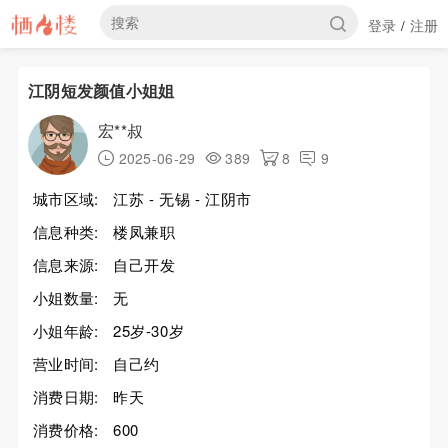
登录
注册
/
江阴短发颜值小姐姐
宏**叔
2025-06-29
389
8
9
城市区域:
江苏 - 无锡 - 江阴市
信息种类:
楼凤兼职
信息来源:
自己开发
小姐数量:
无
小姐年龄:
25岁-30岁
营业时间:
自己约
消费日期:
昨天
消费价格:
600