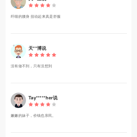
纤细的腰身 扭动起来真是舒服
天**博说
没有做不到，只有没想到
Tay*****her说
嫩嫩的妹子，价钱也亲民。