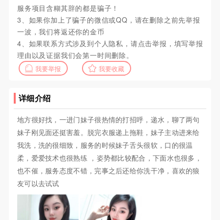
服务项目含糊其辞的都是骗子！
3、如果你加上了骗子的微信或QQ，请在删除之前先举报
一波，我们将返还你的金币
4、如果联系方式涉及到个人隐私，请点击举报，填写举报
理由以及证据我们会第一时间删除。
我要举报
我要收藏
详细介绍
地方很好找，一进门妹子很热情的打招呼，递水，聊了两句
妹子刚见面还挺害羞。脱完衣服递上拖鞋，妹子主动进来给
我洗，洗的很细致，服务的时候妹子舌头很软，口的很温
柔，爱爱技术也很熟练 ，姿势都比较配合，下面水也很多，
也不催，服务态度不错，完事之后还给你洗干净，喜欢的狼
友可以去试试