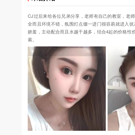
CJ过后来给各位兄弟分享，老师有自己的教室，老师身
全而且环境不错，氛围灯点缀一进门很容易就进入状
娇羞，主动配合而且水越干越多，结合4起的价格性
索。