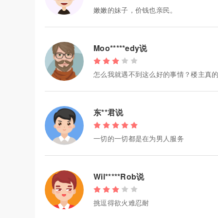
嫩嫩的妹子，价钱也亲民。
Moo*****edy说
怎么我就遇不到这么好的事情？楼主真
东**君说
一切的一切都是在为男人服务
Wil*****Rob说
挑逗得欲火难忍耐