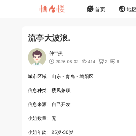
首页
地
流亭大波浪.
仲**炎
2026-06-02
414
2
9
城市区域:
山东 - 青岛 - 城阳区
信息种类:
楼凤兼职
信息来源:
自己开发
小姐数量:
无
小姐年龄:
25岁-30岁