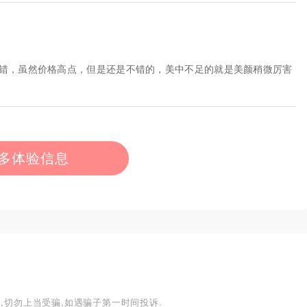
不错，虽然价格高点，但是还是不错的，美中不足的就是美颜稍微厉害
多体验信息
,切勿上当受骗,如遇骗子第一时间投诉.