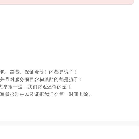
红包、路费、保证金等）的都是骗子！
，并且对服务项目含糊其辞的都是骗子！
先举报一波，我们将返还你的金币
填写举报理由以及证据我们会第一时间删除。