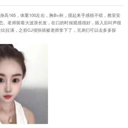
高165，体重100左右，胸B+杯，摸起来手感很不错，教室安
态。老师留着大波浪长发，在口的时候观感很好，插入后叫声很
价比拉满，之前CJ很快就被老师拿下了，兄弟们可以去多多探