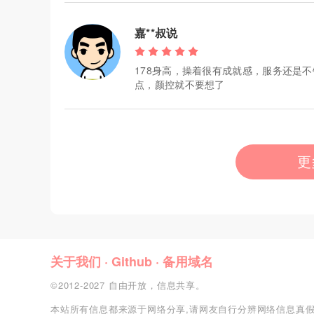
嘉**叔说
178身高，操着很有成就感，服务还是
点，颜控就不要想了
更
关于我们
·
Github
·
备用域名
©2012-2027 自由开放，信息共享。
本站所有信息都来源于网络分享,请网友自行分辨网络信息真假