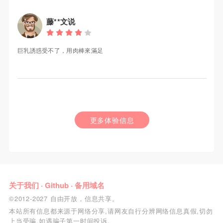
藤**文说
巨乳誘惑受不了，用肉棒來滿足
更多体验信息
关于我们
·
Github
·
备用域名
©2012-2027 自由开放，信息共享。
本站所有信息都来源于网络分享,请网友自行分辨网络信息真假,切勿
上当受骗,如遇骗子第一时间投诉.