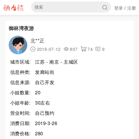
登录
注册
/
御林湾夜游
北**正
2019-07-12
807
74
9
城市区域:
江苏 - 南京 - 主城区
信息种类:
发廊站街
信息来源:
自己开发
小姐数量:
20
小姐年龄:
30左右
营业时间:
自己预约
消费日期:
2019-3-26
消费价格:
280