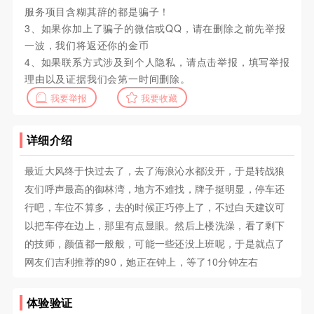
服务项目含糊其辞的都是骗子！
3、如果你加上了骗子的微信或QQ，请在删除之前先举报
一波，我们将返还你的金币
4、如果联系方式涉及到个人隐私，请点击举报，填写举报
理由以及证据我们会第一时间删除。
我要举报
我要收藏
详细介绍
最近大风终于快过去了，去了海浪沁水都没开，于是转战狼
友们呼声最高的御林湾，地方不难找，牌子挺明显，停车还
行吧，车位不算多，去的时候正巧停上了，不过白天建议可
以把车停在边上，那里有点显眼。然后上楼洗澡，看了剩下
的技师，颜值都一般般，可能一些还没上班呢，于是就点了
网友们吉利推荐的90，她正在钟上，等了10分钟左右
体验验证