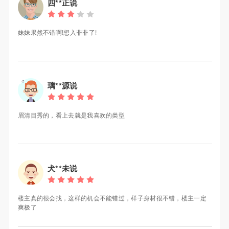
四**正说
妹妹果然不错啊!想入非非了!
璃**源说
眉清目秀的，看上去就是我喜欢的类型
犬**未说
楼主真的很会找，这样的机会不能错过，样子身材很不错，楼主一定
爽极了