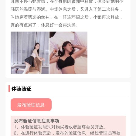
其间不停与她舌吻，在全身肌肉紧绷中释放，体会到她的小
骚屄的温暖与湿润。中场休息之后，又进入了第二次任务，
叫她穿着我选的丝袜，在一阵连环招之后，小狼再次释放，
真的有点累了，休息好一会再洗澡。
体验验证
发布验证信息
发布验证信息注意事项
1、体验验证功能只对购买者或者至尊会员开放。
2、在进行体验完后，发布的验证信息，经过管理员审核