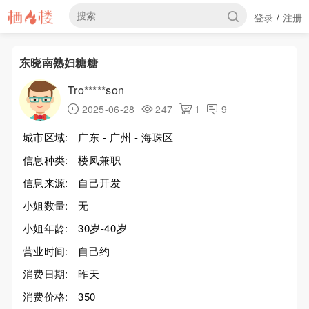
登录
注册
/
东晓南熟妇糖糖
Tro*****son
2025-06-28
247
1
9
城市区域:
广东 - 广州 - 海珠区
信息种类:
楼凤兼职
信息来源:
自己开发
小姐数量:
无
小姐年龄:
30岁-40岁
营业时间:
自己约
消费日期:
昨天
消费价格:
350