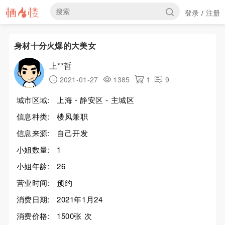
登录
注册
/
身材十分火爆的大美女
上**哲
2021-01-27
1385
1
9
城市区域:
上海 - 静安区 - 主城区
信息种类:
楼凤兼职
信息来源:
自己开发
小姐数量:
1
小姐年龄:
26
营业时间:
预约
消费日期:
2021年1月24
消费价格:
1500张 次