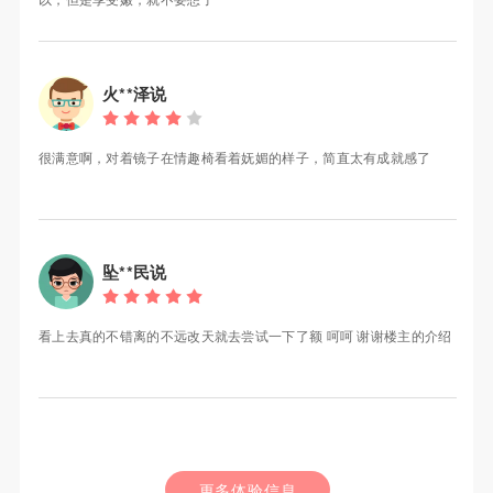
火**泽说
很满意啊，对着镜子在情趣椅看着妩媚的样子，简直太有成就感了
坠**民说
看上去真的不错离的不远改天就去尝试一下了额 呵呵 谢谢楼主的介绍
更多体验信息