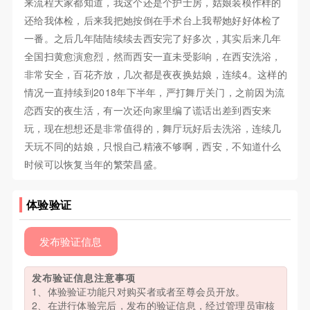
来流程大家都知道，我这个还是个护士房，姑娘装模作样的
还给我体检，后来我把她按倒在手术台上我帮她好好体检了
一番。之后几年陆陆续续去西安完了好多次，其实后来几年
全国扫黄愈演愈烈，然而西安一直未受影响，在西安洗浴，
非常安全，百花齐放，几次都是夜夜换姑娘，连续4。这样的
情况一直持续到2018年下半年，严打舞厅关门，之前因为流
恋西安的夜生活，有一次还向家里编了谎话出差到西安来
玩，现在想想还是非常值得的，舞厅玩好后去洗浴，连续几
天玩不同的姑娘，只恨自己精液不够啊，西安，不知道什么
时候可以恢复当年的繁荣昌盛。
体验验证
发布验证信息
发布验证信息注意事项
1、体验验证功能只对购买者或者至尊会员开放。
2、在进行体验完后，发布的验证信息，经过管理员审核