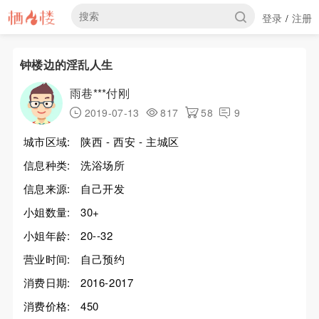
登录
注册
/
钟楼边的淫乱人生
雨巷***付刚
2019-07-13
817
58
9
城市区域:
陕西 - 西安 - 主城区
信息种类:
洗浴场所
信息来源:
自己开发
小姐数量:
30+
小姐年龄:
20--32
营业时间:
自己预约
消费日期:
2016-2017
消费价格:
450