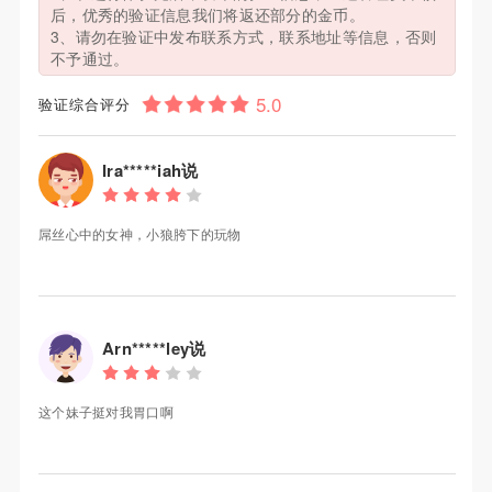
后，优秀的验证信息我们将返还部分的金币。
3、请勿在验证中发布联系方式，联系地址等信息，否则
不予通过。
验证综合评分
Ira*****iah说
屌丝心中的女神，小狼胯下的玩物
Arn*****ley说
这个妹子挺对我胃口啊