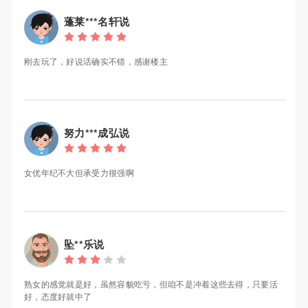
蓬莱***名轩说
刚去玩了，好说话确实不错，感谢楼主
努力***成弘说
女优年纪不大但承受力很强啊
坠**乐说
熟女的感觉就是好，虽然容貌吃亏，但咱不是冲着这些去得，只要活
好，态度好就中了