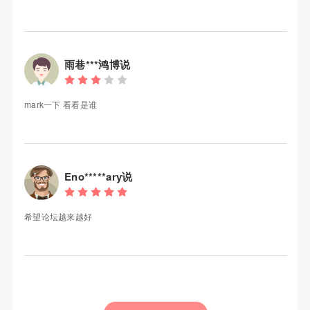
雨巷***鸿博说
mark一下 看看是谁
Eno*****ary说
希望论坛越来越好