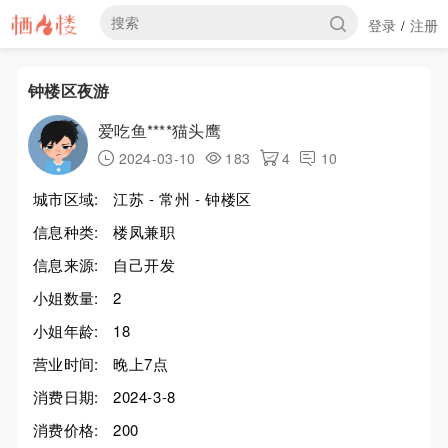
登录
注册
/
钟楼区夜游
爱吃鱼****猫头鹰
2024-03-10
183
4
10
城市区域:
江苏 - 常州 - 钟楼区
信息种类:
楼凤兼职
信息来源:
自己开发
小姐数量:
2
小姐年龄:
18
营业时间:
晚上7点
消费日期:
2024-3-8
消费价格:
200