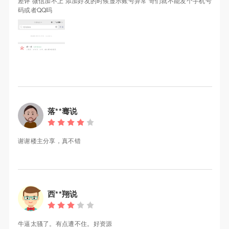
差评 微信加不上 添加好友的时候显示账号异常 哥们就不能发个手机号
码或者QQ吗
落**骞说
谢谢楼主分享，真不错
西**翔说
牛逼太骚了。有点遭不住。好资源