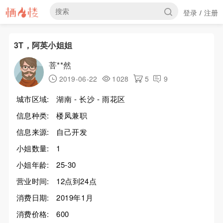
登录
注册
/
3T，阿英小姐姐
菩**然
2019-06-22
1028
5
9
城市区域:
湖南 - 长沙 - 雨花区
信息种类:
楼凤兼职
信息来源:
自己开发
小姐数量:
1
小姐年龄:
25-30
营业时间:
12点到24点
消费日期:
2019年1月
消费价格:
600