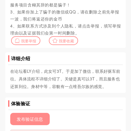
服务项目含糊其辞的都是骗子！
3、如果你加上了骗子的微信或QQ，请在删除之前先举报
一波，我们将返还你的金币
4、如果联系方式涉及到个人隐私，请点击举报，填写举报
理由以及证据我们会第一时间删除。
我要举报
我要收藏
详细介绍
在论坛看LY介绍，此女可3T。于是加了微信，联系好驱车前
往。具体流程不详细介绍了。关键是真可以3T，而且服务也
还算到位。身材中等，容貌有一点维吾尔族的感觉。
体验验证
发布验证信息