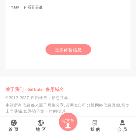
mark一下 看看是谁
更多体验信息
关于我们
·
Github
·
备用域名
©2012-2027 自由开放，信息共享。
本站所有信息都来源于网络分享,请网友自行分辨网络信息真假,切勿
上当受骗,如遇骗子第一时间投诉.
写文章
首 页
地 区
我 的
会 员