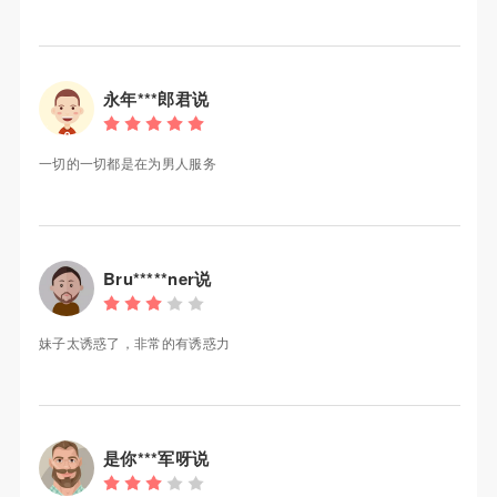
永年***郎君说
一切的一切都是在为男人服务
Bru*****ner说
妹子太诱惑了，非常的有诱惑力
是你***军呀说