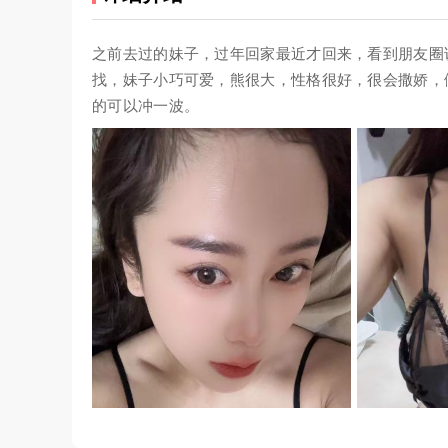
之前去过的妹子，过年回家最近才回来，看到朋友圈
找，妹子小巧可爱，熊很大，性格很好，很会撒娇，
的可以冲一波。