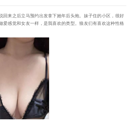
说回来之后立马预约出发拿下她年后头炮。妹子住的小区，很好
做爱感觉和女友一样，是我喜欢的类型。狼友们有喜欢这种性格