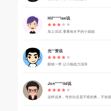
Hil*****ise说
加上试试 看看啥水平的小姐姐
光**资说
眼镜一带 让小狼战力澎湃
Jon*****ild说
这样说来，性价比还是不错的奥，不知道