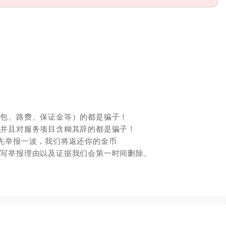
红包、路费、保证金等）的都是骗子！
，并且对服务项目含糊其辞的都是骗子！
先举报一波，我们将返还你的金币
填写举报理由以及证据我们会第一时间删除。