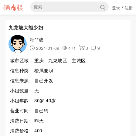
登录
注册
/
九龙坡大熊少妇
稻**成
2024-01-09
471
3
9
城市区域:
重庆 - 九龙坡区 - 主城区
信息种类:
楼凤兼职
信息来源:
自己开发
小姐数量:
无
小姐年龄:
30岁-40岁
营业时间:
自己约
消费日期:
昨天
消费价格:
400