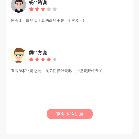
杨**路说
体验比一般的女子真的高的不是一个档次~！
霹**方说
看着身材很诱惑啊，兄弟们挣钱去吧，我也要搬砖去了。
更多体验信息