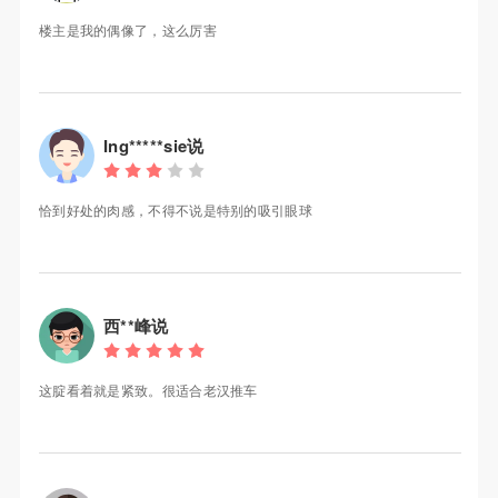
楼主是我的偶像了，这么厉害
Ing*****sie说
恰到好处的肉感，不得不说是特别的吸引眼球
西**峰说
这腚看着就是紧致。很适合老汉推车