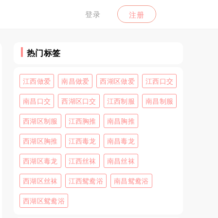
登录
注册
热门标签
江西做爱
南昌做爱
西湖区做爱
江西口交
南昌口交
西湖区口交
江西制服
南昌制服
西湖区制服
江西胸推
南昌胸推
西湖区胸推
江西毒龙
南昌毒龙
西湖区毒龙
江西丝袜
南昌丝袜
西湖区丝袜
江西鸳鸯浴
南昌鸳鸯浴
西湖区鸳鸯浴