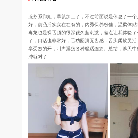
服务系御姐，早就加上了，不过前面说是休息了一个月
好，前凸后实实在在有的，内秀保养极佳，温柔体贴
毒龙也是裸舌顶的很深很久超刺激，差点让我体验了
了，口活也非常好，舌功圆润无齿感，舌头柔软灵活
享受放的开，叫声淫荡各种骚话连篇。总结，聊天中
冲就对了