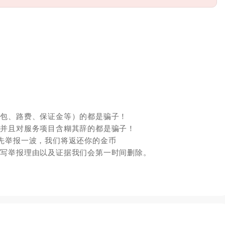
红包、路费、保证金等）的都是骗子！
，并且对服务项目含糊其辞的都是骗子！
先举报一波，我们将返还你的金币
填写举报理由以及证据我们会第一时间删除。