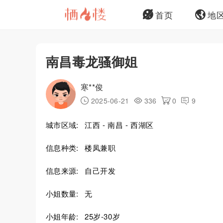
首页
地
南昌毒龙骚御姐
寒**俊
2025-06-21
336
0
9
城市区域:
江西 - 南昌 - 西湖区
信息种类:
楼凤兼职
信息来源:
自己开发
小姐数量:
无
小姐年龄:
25岁-30岁