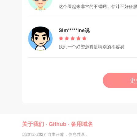
这个看起来非常的不错哟，估计不好征服
Sim*****ine说
找到一个好资源真是特别的不容易
更
关于我们
·
Github
·
备用域名
©2012-2027 自由开放，信息共享。