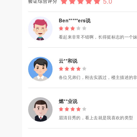
验证综合评分
Ben*****ers说
看起来非常不错啊，长得挺标志的一个
云**和说
各位兄弟们，刚去实践过，楼主描述的非
燃**业说
眉清目秀的，看上去就是我喜欢的类型