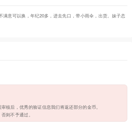
不满意可以换，年纪20多，进去先口，带小雨伞，出货。妹子态
员审核后，优秀的验证信息我们将返还部分的金币。
，否则不予通过。