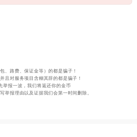
红包、路费、保证金等）的都是骗子！
，并且对服务项目含糊其辞的都是骗子！
先举报一波，我们将返还你的金币
填写举报理由以及证据我们会第一时间删除。