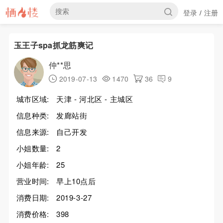
登录
注册
/
玉王子spa抓龙筋爽记
仲**思
2019-07-13
1470
36
9
城市区域:
天津 - 河北区 - 主城区
信息种类:
发廊站街
信息来源:
自己开发
小姐数量:
2
小姐年龄:
25
营业时间:
早上10点后
消费日期:
2019-3-27
消费价格:
398