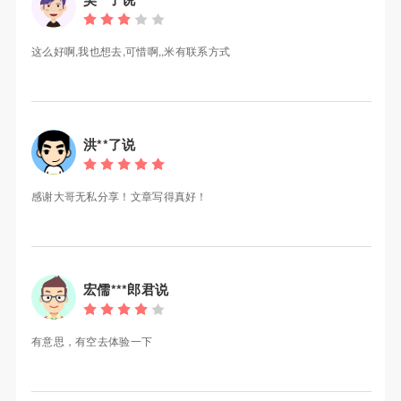
这么好啊,我也想去,可惜啊,,米有联系方式
洪**了说
感谢大哥无私分享！文章写得真好！
宏儒***郎君说
有意思，有空去体验一下