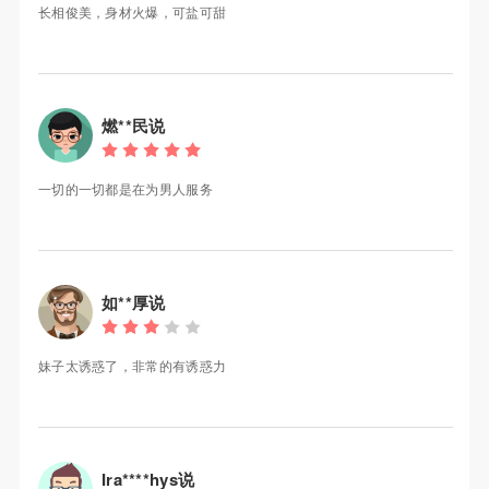
长相俊美，身材火爆，可盐可甜
燃**民说
一切的一切都是在为男人服务
如**厚说
妹子太诱惑了，非常的有诱惑力
Ira****hys说