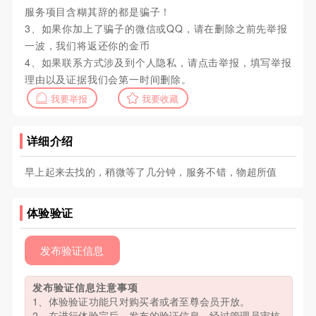
服务项目含糊其辞的都是骗子！
3、如果你加上了骗子的微信或QQ，请在删除之前先举报
一波，我们将返还你的金币
4、如果联系方式涉及到个人隐私，请点击举报，填写举报
理由以及证据我们会第一时间删除。
我要举报
我要收藏
详细介绍
早上起来去找的，稍微等了几分钟，服务不错，物超所值
体验验证
发布验证信息
发布验证信息注意事项
1、体验验证功能只对购买者或者至尊会员开放。
2、在进行体验完后，发布的验证信息，经过管理员审核