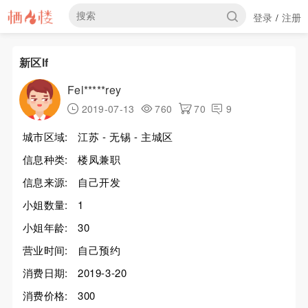
登录
注册
/
新区lf
Fel*****rey
2019-07-13
760
70
9
城市区域:
江苏 - 无锡 - 主城区
信息种类:
楼凤兼职
信息来源:
自己开发
小姐数量:
1
小姐年龄:
30
营业时间:
自己预约
消费日期:
2019-3-20
消费价格:
300