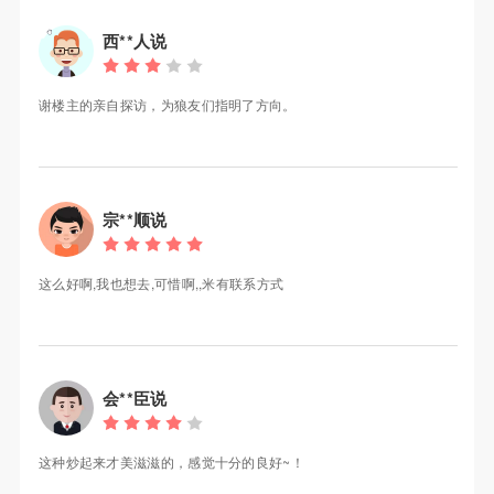
西**人说
谢楼主的亲自探访，为狼友们指明了方向。
宗**顺说
这么好啊,我也想去,可惜啊,,米有联系方式
会**臣说
这种炒起来才美滋滋的，感觉十分的良好~！