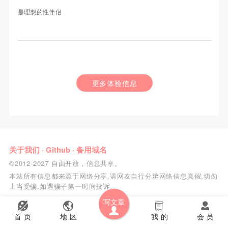
是理想的性伴侣
更多体验信息
关于我们
·
Github
·
备用域名
©2012-2027 自由开放，信息共享。
本站所有信息都来源于网络分享,请网友自行分辨网络信息真假,切勿
上当受骗,如遇骗子第一时间投诉.
写文章
首 页
地 区
我 的
会 员