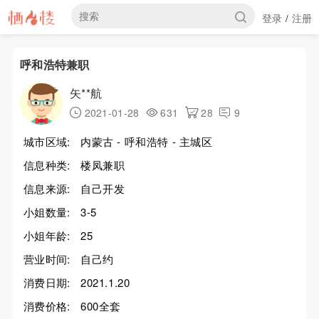
登录
注册
/
呼和浩特兼职
矢**航
2021-01-28
631
28
9
城市区域:
内蒙古 - 呼和浩特 - 主城区
信息种类:
楼凤兼职
信息来源:
自己开发
小姐数量:
3-5
小姐年龄:
25
营业时间:
自己约
消费日期:
2021.1.20
消费价格:
600全套