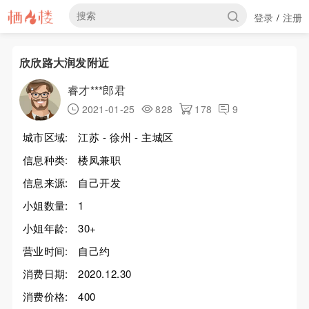
登录
注册
/
欣欣路大润发附近
睿才***郎君
2021-01-25
828
178
9
城市区域:
江苏 - 徐州 - 主城区
信息种类:
楼凤兼职
信息来源:
自己开发
小姐数量:
1
小姐年龄:
30+
营业时间:
自己约
消费日期:
2020.12.30
消费价格:
400