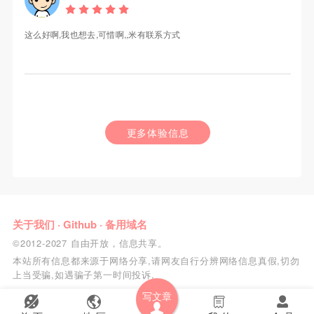
这么好啊,我也想去,可惜啊,,米有联系方式
更多体验信息
关于我们
·
Github
·
备用域名
©2012-2027 自由开放，信息共享。
本站所有信息都来源于网络分享,请网友自行分辨网络信息真假,切勿
上当受骗,如遇骗子第一时间投诉.
写文章