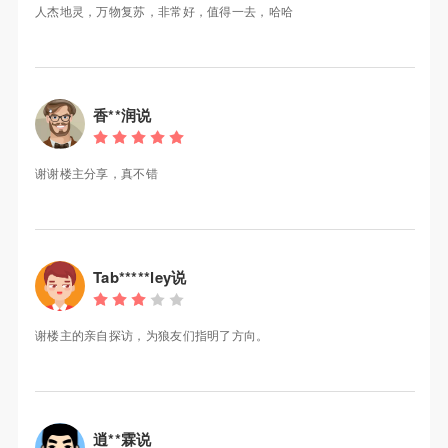
人杰地灵，万物复苏，非常好，值得一去，哈哈
香**润说
谢谢楼主分享，真不错
Tab*****ley说
谢楼主的亲自探访，为狼友们指明了方向。
逍**霖说