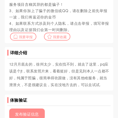
服务项目含糊其辞的都是骗子！
3、如果你加上了骗子的微信或QQ，请在删除之前先举报
一波，我们将返还你的金币
4、如果联系方式涉及到个人隐私，请点击举报，填写举报
理由以及证据我们会第一时间删除。
我要举报
我要收藏
详细介绍
12月月底去的，徐州太少，实在找不到，就去了这里，pq应
该是个jt，联系发照片来，看着挺好，但是见到本人一点都不
好，纯属于照骗，很简单得吹跟做，没有其他啥服务，就当
泄泄火，不是很建议去，实在没地方去的，可以去试试.
体验验证
发布验证信息