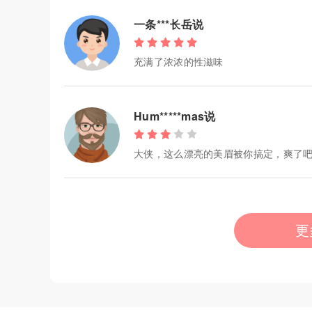
一条***长岳说
充满了浓浓的性滋味
Hum*****mas说
大侠，这么漂亮的美眉被你搞定，爽了
更