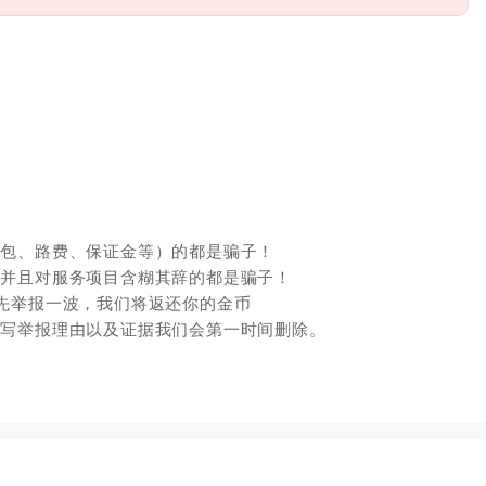
红包、路费、保证金等）的都是骗子！
，并且对服务项目含糊其辞的都是骗子！
先举报一波，我们将返还你的金币
填写举报理由以及证据我们会第一时间删除。