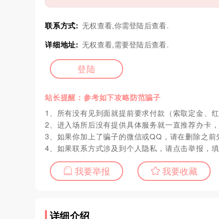
联系方式:
无权查看,你需登陆后查看.
详细地址:
无权查看,需要登陆后查看.
登陆
站长提醒：参考如下攻略防范骗子
1、所有没有见到面就提前要求付款（索取定金、
2、进入场所后没有提供具体服务就一直推荐办卡
3、如果你加上了骗子的微信或QQ，请在删除之前
4、如果联系方式涉及到个人隐私，请点击举报，
我要举报
我要收藏
详细介绍