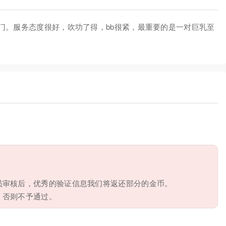
门。服务态度很好，吹功了得，bb很紧，最重要的是一对巨乳至
。
员审核后，优秀的验证信息我们将返还部分的金币。
，否则不予通过。