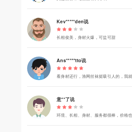
Kev*****den说
长相俊美，身材火爆，可盐可甜
Ans*****tto说
看身材还行，渔网丝袜挺吸引人的，我
意**了说
环境、长相、身材、服务都很棒，价格