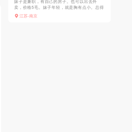
妹子是兼职，有自己的房子。也可以出去外
卖，价格5毛。妹子年轻，就是胸有点小。总得
来说可以打80分。有需要的朋友自己联系。妹
江苏-南京
子是兼职，有自己的房子。也可以出去外卖，
价格5毛。妹子年轻...