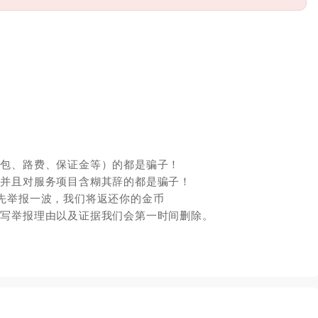
红包、路费、保证金等）的都是骗子！
，并且对服务项目含糊其辞的都是骗子！
先举报一波，我们将返还你的金币
填写举报理由以及证据我们会第一时间删除。