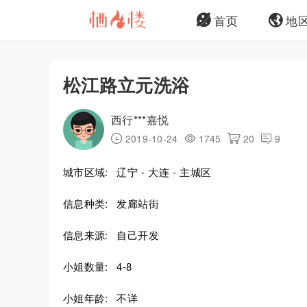
首页
地
松江路立元洗浴
西行***嘉悦
2019-10-24
1745
20
9
城市区域:
辽宁 - 大连 - 主城区
信息种类:
发廊站街
信息来源:
自己开发
小姐数量:
4-8
小姐年龄:
不详