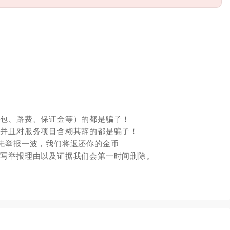
红包、路费、保证金等）的都是骗子！
，并且对服务项目含糊其辞的都是骗子！
先举报一波，我们将返还你的金币
填写举报理由以及证据我们会第一时间删除。