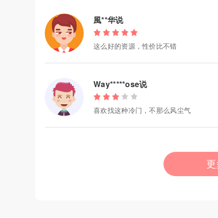
風**华说
这么好的资源，性价比不错
Way*****ose说
喜欢找这种冷门，不那么风尘气
更