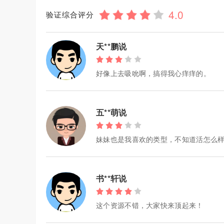
验证综合评分
天**鹏说
好像上去吸吮啊，搞得我心痒痒的。
五**萌说
妹妹也是我喜欢的类型，不知道活怎么
书**轩说
这个资源不错，大家快来顶起来！