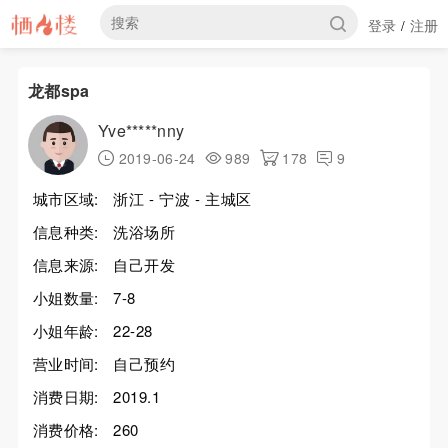
登录
注册
/
龙都spa
Yve*****nny
2019-06-24
989
178
9
城市区域:
浙江 - 宁波 - 主城区
信息种类:
洗浴场所
信息来源:
自己开发
小姐数量:
7-8
小姐年龄:
22-28
营业时间:
自己预约
消费日期:
2019.1
消费价格:
260