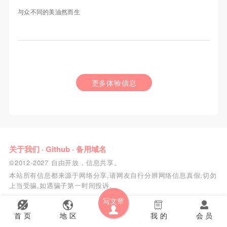
与众不同的美油然而生
更多体验信息
关于我们
·
Github
·
备用域名
©2012-2027 自由开放，信息共享。
本站所有信息都来源于网络分享,请网友自行分辨网络信息真假,切勿
上当受骗,如遇骗子第一时间投诉.
写文章
首 页
地 区
我 的
会 员