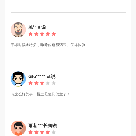
桃**文说
干得时候水特多，呻吟的也很骚气。值得体验
Gle*****iet说
有这么好的事，楼主是捡到便宜了！
雨巷***长卿说