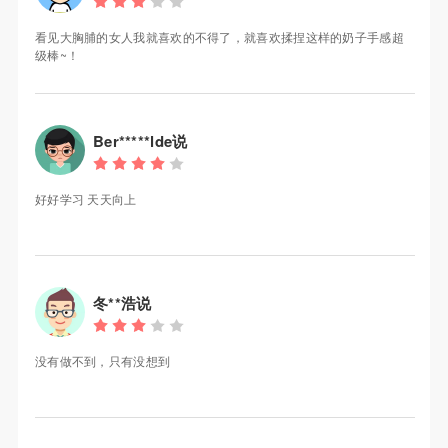
看见大胸脯的女人我就喜欢的不得了，就喜欢揉捏这样的奶子手感超
级棒~！
Ber*****lde说
好好学习 天天向上
冬**浩说
没有做不到，只有没想到