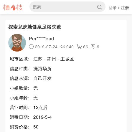
登录
注册
/
探索龙虎塘健泉足浴失败
Per*****ead
2019-07-24
940
66
9
城市区域:
江苏 - 常州 - 主城区
信息种类:
洗浴场所
信息来源:
自己开发
小姐数量:
无
小姐年龄:
无
营业时间:
12点后
消费日期:
2019-5-4
消费价格:
50