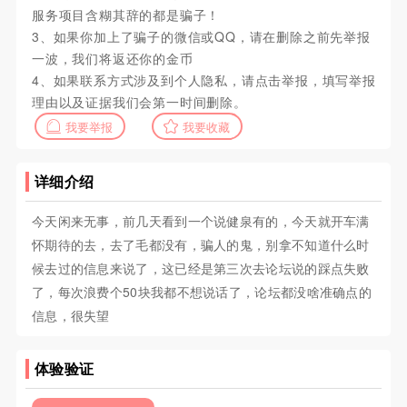
服务项目含糊其辞的都是骗子！
3、如果你加上了骗子的微信或QQ，请在删除之前先举报
一波，我们将返还你的金币
4、如果联系方式涉及到个人隐私，请点击举报，填写举报
理由以及证据我们会第一时间删除。
我要举报
我要收藏
详细介绍
今天闲来无事，前几天看到一个说健泉有的，今天就开车满
怀期待的去，去了毛都没有，骗人的鬼，别拿不知道什么时
候去过的信息来说了，这已经是第三次去论坛说的踩点失败
了，每次浪费个50块我都不想说话了，论坛都没啥准确点的
信息，很失望
体验验证