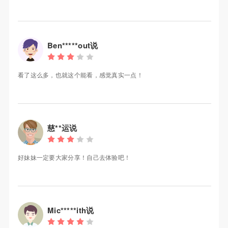
Ben*****out说
看了这么多，也就这个能看，感觉真实一点！
慈**运说
好妹妹一定要大家分享！自己去体验吧！
Mic*****ith说