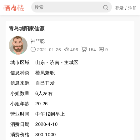
登录
注册
/
青岛城阳家佳源
神**聪
2021-01-26
496
154
9
城市区域:
山东 - 济南 - 主城区
信息种类:
楼凤兼职
信息来源:
自己开发
小姐数量:
6人左右
小姐年龄:
20-26
营业时间:
中午12到早上
消费日期:
2020-4-10
消费价格:
300-1000