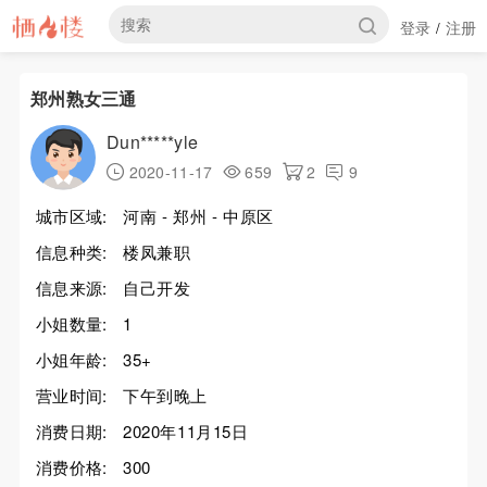
登录
注册
/
郑州熟女三通
Dun*****yle
2020-11-17
659
2
9
城市区域:
河南 - 郑州 - 中原区
信息种类:
楼凤兼职
信息来源:
自己开发
小姐数量:
1
小姐年龄:
35+
营业时间:
下午到晚上
消费日期:
2020年11月15日
消费价格:
300