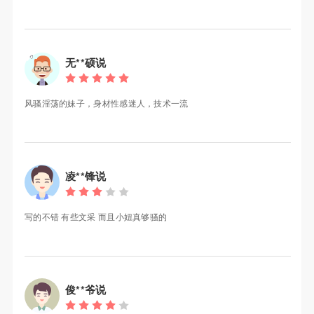
无**硕说
风骚淫荡的妹子，身材性感迷人，技术一流
凌**锋说
写的不错 有些文采 而且小妞真够骚的
俊**爷说