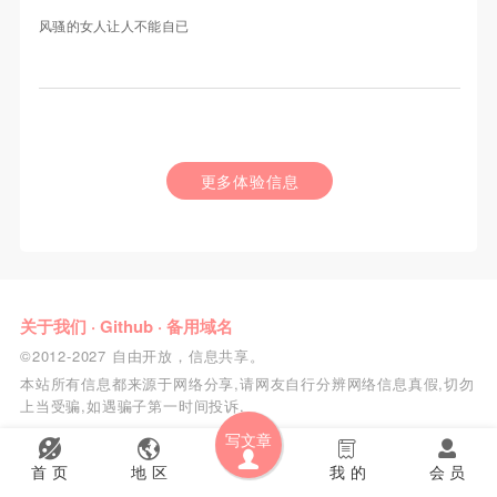
风骚的女人让人不能自已
更多体验信息
关于我们
·
Github
·
备用域名
©2012-2027 自由开放，信息共享。
本站所有信息都来源于网络分享,请网友自行分辨网络信息真假,切勿
上当受骗,如遇骗子第一时间投诉.
写文章
首 页
地 区
我 的
会 员