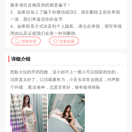
服务项目含糊其辞的都是骗子！
3、如果你加上了骗子的微信或QQ，请在删除之前先举报
一波，我们将返还你的金币
4、如果联系方式涉及到个人隐私，请点击举报，填写举报
理由以及证据我们会第一时间删除。
我要举报
我要收藏
详细介绍
想歇火玩的开的找她，这小妞不上一般人可以招架的住的，
活简直太好了，口活吸裹有力，小舌头非常会挑逗，叫声那
个叫骚 ，配合各种，态度非常好，狼有值得体验