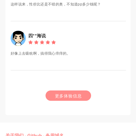
这样说来，性价比还是不错的奥，不知道pp多少钱呢？
四**海说
好像上去吸吮啊，搞得我心痒痒的。
更多体验信息
关于我们
·
Github
·
备用域名