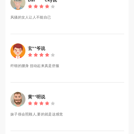
风骚的女人让人不能自已
玄**爷说
纤细的腰身 扭动起来真是舒服
黄**明说
妹子很会照顾人,要的就是这感觉