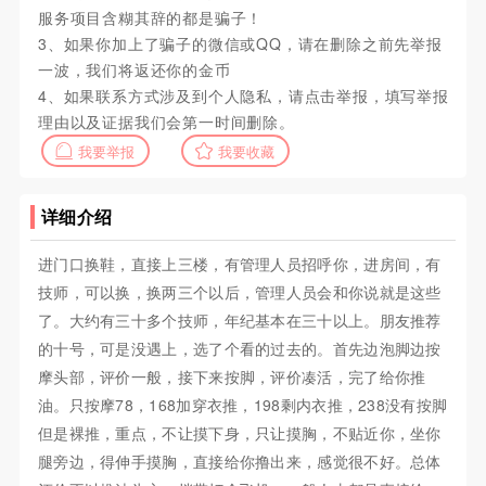
服务项目含糊其辞的都是骗子！
3、如果你加上了骗子的微信或QQ，请在删除之前先举报
一波，我们将返还你的金币
4、如果联系方式涉及到个人隐私，请点击举报，填写举报
理由以及证据我们会第一时间删除。
我要举报
我要收藏
详细介绍
进门口换鞋，直接上三楼，有管理人员招呼你，进房间，有
技师，可以换，换两三个以后，管理人员会和你说就是这些
了。大约有三十多个技师，年纪基本在三十以上。朋友推荐
的十号，可是没遇上，选了个看的过去的。首先边泡脚边按
摩头部，评价一般，接下来按脚，评价凑活，完了给你推
油。只按摩78，168加穿衣推，198剩内衣推，238没有按脚
但是裸推，重点，不让摸下身，只让摸胸，不贴近你，坐你
腿旁边，得伸手摸胸，直接给你撸出来，感觉很不好。总体