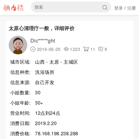
登录
注册
/
太原心清理疗一般，详细评价
Dic*****ght
2019-06-25
1223
11
9
城市区域:
山西 - 太原 - 主城区
信息种类:
洗浴场所
信息来源:
自己开发
小姐数量:
30
小姐年龄:
30+
营业时间:
12点到24点
消费日期:
2019.2.20
消费价格:
78.168.198.238.288