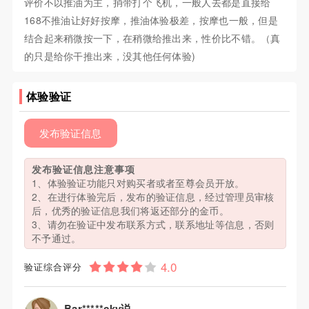
评价不以推油为主，捎带打个飞机，一般人去都是直接给
168不推油让好好按摩，推油体验极差，按摩也一般，但是
结合起来稍微按一下，在稍微给推出来，性价比不错。（真
的只是给你干推出来，没其他任何体验)
体验验证
发布验证信息
发布验证信息注意事项
1、体验验证功能只对购买者或者至尊会员开放。
2、在进行体验完后，发布的验证信息，经过管理员审核
后，优秀的验证信息我们将返还部分的金币。
3、请勿在验证中发布联系方式，联系地址等信息，否则
不予通过。
验证综合评分
Bar*****cky说