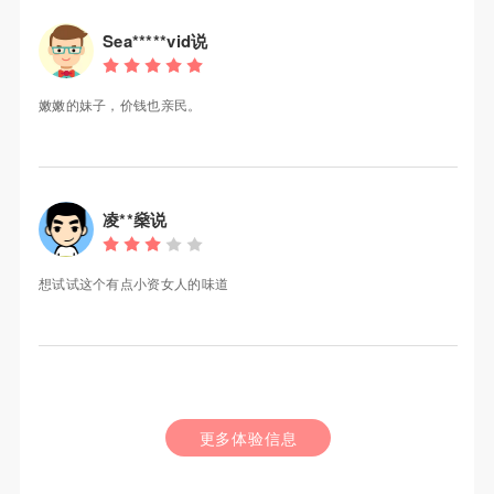
Sea*****vid说
嫩嫩的妹子，价钱也亲民。
凌**燊说
想试试这个有点小资女人的味道
更多体验信息