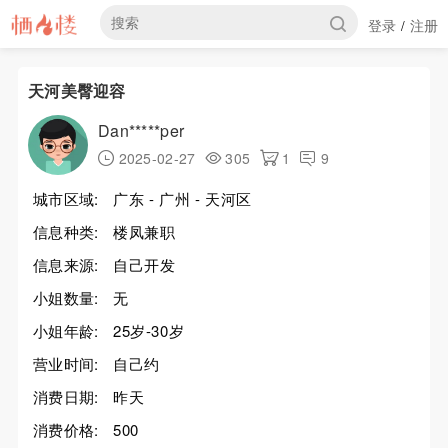
登录
注册
/
天河美臀迎容
Dan*****per
2025-02-27
305
1
9
城市区域:
广东 - 广州 - 天河区
信息种类:
楼凤兼职
信息来源:
自己开发
小姐数量:
无
小姐年龄:
25岁-30岁
营业时间:
自己约
消费日期:
昨天
消费价格:
500