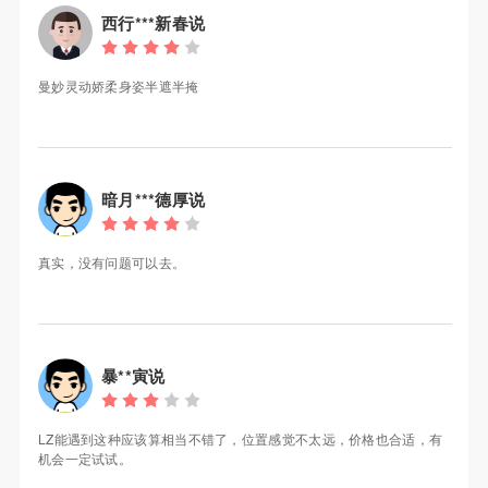
西行***新春说
曼妙灵动娇柔身姿半遮半掩
暗月***德厚说
真实，没有问题可以去。
暴**寅说
LZ能遇到这种应该算相当不错了，位置感觉不太远，价格也合适，有
机会一定试试。