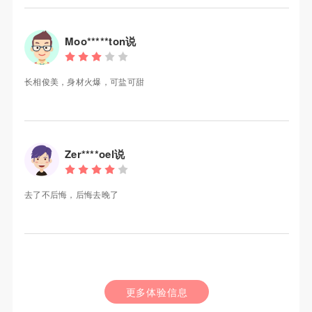
Moo*****ton说
长相俊美，身材火爆，可盐可甜
Zer****oel说
去了不后悔，后悔去晚了
更多体验信息