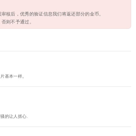
员审核后，优秀的验证信息我们将返还部分的金币。
，否则不予通过。
图片基本一样。
骚的让人抓心.