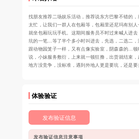
找朋友推荐二场娱乐活动，推荐说东方巴黎不错的，
太忙，让我们一群人在包厢等，包厢里还尼玛有别人
就坐包厢玩玩手机。这期间服务员不时过来喊人进去
坑的一笔…等了半个多小时叫进去，先选，二选二，
跟动物园笼子一样，又有点像实验室，阴森森的…顿
说，小妹服务敷衍，上来就一顿狂撸，出货就结束，
地方没竞争，没标准，遇到外地人更是要坑，还是要
体验验证
发布验证信息
发布验证信息注意事项