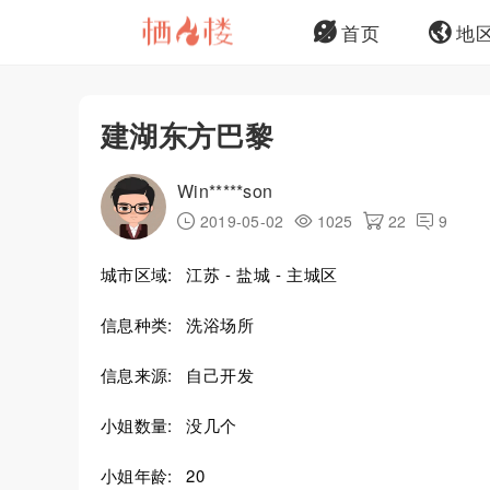
首页
地
建湖东方巴黎
Win*****son
2019-05-02
1025
22
9
城市区域:
江苏 - 盐城 - 主城区
信息种类:
洗浴场所
信息来源:
自己开发
小姐数量:
没几个
小姐年龄:
20