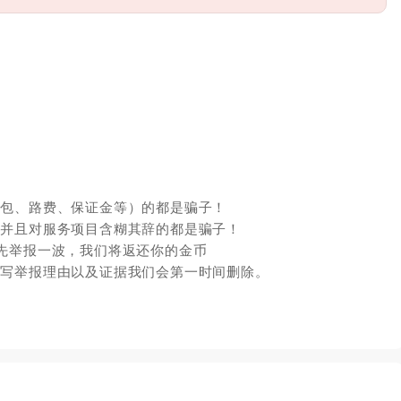
红包、路费、保证金等）的都是骗子！
，并且对服务项目含糊其辞的都是骗子！
先举报一波，我们将返还你的金币
填写举报理由以及证据我们会第一时间删除。