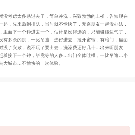
就没考虑太多杀过去了，简单冲洗，兴致勃勃的上楼，告知现在
一起，先来后到排队，当时就不愉快了，无奈朋友一起没办法，
，里面下一个钟进去一个，估计是没得选的，只能碰碰运气了，
没有多余的挑，一比吊遭…选好进去，拉开窗帘，有暗门，里面
时没了兴致，说不玩了要出去，洗澡费还好几十…出来听朋友
赶着接下一个钟，毕竟等的人多…出门全体吐槽，一比吊遭…小
去大城市…不愉快的一次体验。