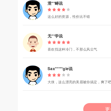
泄**畴说
这么好的资源，性价比不错
无**学说
喜欢找这种冷门，不那么风尘气
Sax*****gie说
大侠，这么漂亮的美眉被你搞定，爽了
更