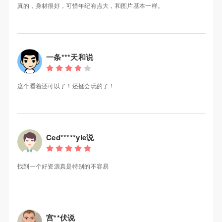
真的，身材很好，可惜年纪有点大，和图片基本一样。
一条***天和说
这个看着还可以了！还挺会玩的了！
Ced*****yle说
找到一个好资源真是特别的不容易
宫**伏说