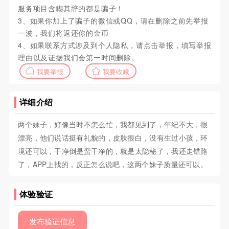
服务项目含糊其辞的都是骗子！
3、如果你加上了骗子的微信或QQ，请在删除之前先举报
一波，我们将返还你的金币
4、如果联系方式涉及到个人隐私，请点击举报，填写举报
理由以及证据我们会第一时间删除。
我要举报
我要收藏
详细介绍
两个妹子，好像当时不怎么忙，我都见到了，年纪不大，很
漂亮，他们说话挺有礼貌的，皮肤很白，没有生过小孩，环
境还可以，干净倒是蛮干净的，就是太隐秘了，我还走错路
了，APP上找的，反正怎么说吧，这两个妹子质量还可以。
体验验证
发布验证信息