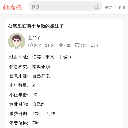
登录
注册
/
公寓里面两个单做的嫩妹子
意**了
2021-01-28
693
136
9
城市区域:
江苏 - 南京 - 主城区
信息种类:
楼凤兼职
信息来源:
自己开发
小姐数量:
2
小姐年龄:
22
营业时间:
自己约
消费日期:
2021，1,26
消费价格:
7毛