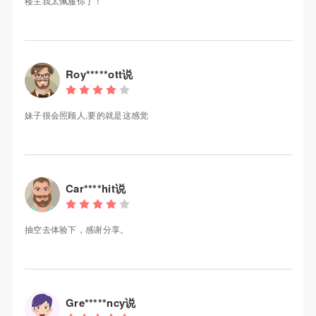
楼主我太佩服你了！
Roy*****ott说
妹子很会照顾人,要的就是这感觉
Car****hit说
抽空去体验下，感谢分享。
Gre*****ncy说