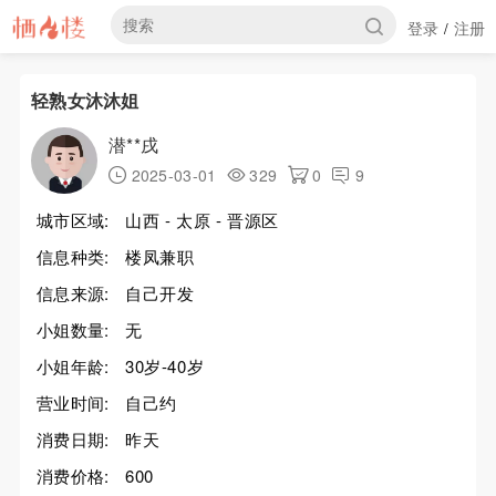
登录
注册
/
轻熟女沐沐姐
潜**戌
2025-03-01
329
0
9
城市区域:
山西 - 太原 - 晋源区
信息种类:
楼凤兼职
信息来源:
自己开发
小姐数量:
无
小姐年龄:
30岁-40岁
营业时间:
自己约
消费日期:
昨天
消费价格:
600