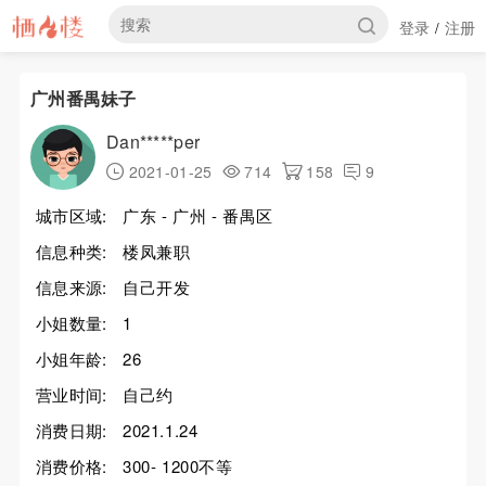
登录
注册
/
广州番禺妹子
Dan*****per
2021-01-25
714
158
9
城市区域:
广东 - 广州 - 番禺区
信息种类:
楼凤兼职
信息来源:
自己开发
小姐数量:
1
小姐年龄:
26
营业时间:
自己约
消费日期:
2021.1.24
消费价格:
300- 1200不等