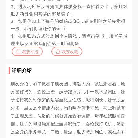
2、进入场所后没有提供具体服务就一直推荐办卡，并且对
服务项目含糊其辞的都是骗子！
3、如果你加上了骗子的微信或QQ，请在删除之前先举报
一波，我们将返还你的金币
4、如果联系方式涉及到个人隐私，请点击举报，填写举报
理由以及证据我们会第一时间删除。
我要举报
我要收藏
详细介绍
朋友介绍，加了微看了朋友圈，挺迷人的，就过来看看，地
方挺好找的，遥控上楼，妹子跟照片几乎一致不是网图，妹
子接待我的时候穿的是黑丝很是性感，腿特别长，妹子脱去
外搭，里面是个情趣内衣，胸前咪咪清晰可见，马上我就有
了生理反应，洗浴的时候就开始舌吻调情，咪咪在我眼前摇
摆，妹子的脚挺漂亮配上丝袜我玩了一会给我打飞机，然后
是全身的服务毒龙，口活，漫游，服务特别到位，实在忍耐