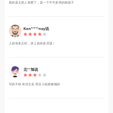
真的是太惹人喜爱了，是一个不可多得的炮架子
Ken*****nsy说
人前有多正经，床上就有多淫荡！
北**旭说
写的不错 有些文采 而且小妞真够骚的