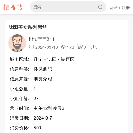
登录
注册
/
沈阳美女系列黑丝
hhu*****311
2024-03-10
173
9
9
城市区域:
辽宁 - 沈阳 - 铁西区
信息种类:
楼凤兼职
信息来源:
朋友介绍
小姐数量:
1
小姐年龄:
27
营业时间:
中午12到凌晨3
消费日期:
2024-3-7
消费价格:
500