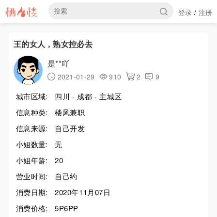
登录
注册
/
王的女人，熟女控必去
是**吖
2021-01-29
910
2
9
城市区域:
四川 - 成都 - 主城区
信息种类:
楼凤兼职
信息来源:
自己开发
小姐数量:
无
小姐年龄:
20
营业时间:
自己约
消费日期:
2020年11月07日
消费价格:
5P6PP