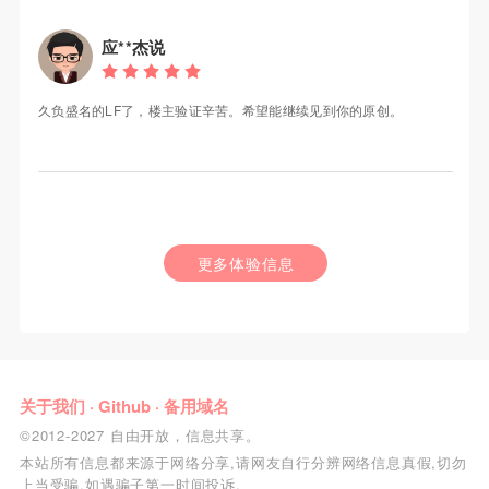
应**杰说
久负盛名的LF了，楼主验证辛苦。希望能继续见到你的原创。
更多体验信息
关于我们
·
Github
·
备用域名
©2012-2027 自由开放，信息共享。
本站所有信息都来源于网络分享,请网友自行分辨网络信息真假,切勿
上当受骗,如遇骗子第一时间投诉.