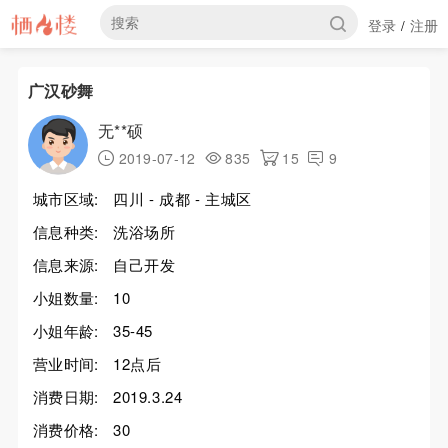
登录
注册
/
广汉砂舞
无**硕
2019-07-12
835
15
9
城市区域:
四川 - 成都 - 主城区
信息种类:
洗浴场所
信息来源:
自己开发
小姐数量:
10
小姐年龄:
35-45
营业时间:
12点后
消费日期:
2019.3.24
消费价格:
30