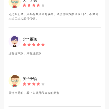
还是娘们爽，只要有颜值就可以卖，当然价格跟颜值成正比，不像男
人出工出力还得付钱。
北**霖说
没有做不到，只有没想到
矢**予说
眉清目秀的，看上去就是我喜欢的类型