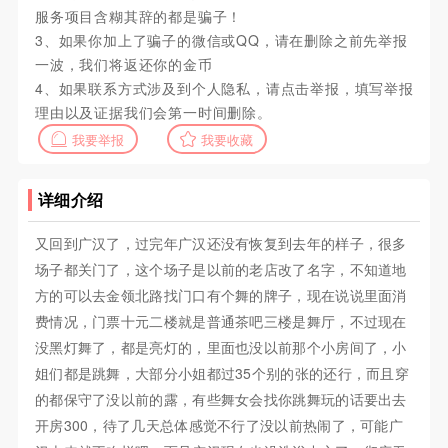
服务项目含糊其辞的都是骗子！
3、如果你加上了骗子的微信或QQ，请在删除之前先举报
一波，我们将返还你的金币
4、如果联系方式涉及到个人隐私，请点击举报，填写举报
理由以及证据我们会第一时间删除。
我要举报
我要收藏
详细介绍
又回到广汉了，过完年广汉还没有恢复到去年的样子，很多
场子都关门了，这个场子是以前的老店改了名字，不知道地
方的可以去金领北路找门口有个舞的牌子，现在说说里面消
费情况，门票十元二楼就是普通茶吧三楼是舞厅，不过现在
没黑灯舞了，都是亮灯的，里面也没以前那个小房间了，小
姐们都是跳舞，大部分小姐都过35个别的张的还行，而且穿
的都保守了没以前的露，有些舞女会找你跳舞玩的话要出去
开房300，待了几天总体感觉不行了没以前热闹了，可能广