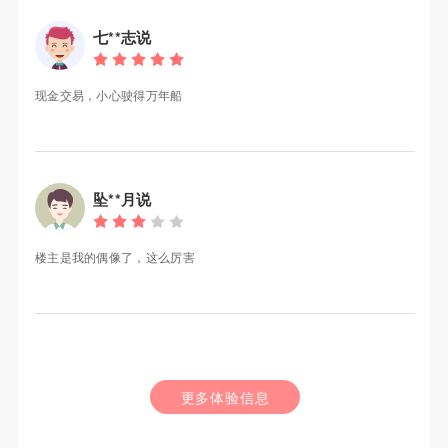
七**志说
现金交易，小心驶得万年船
坠**月说
楼主是我的偶像了，这么厉害
更多体验信息