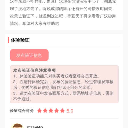
汉本来就不咋样吧，而且广汉现在也没洗浴中心了，彻底无
聊了没地方去了。听说成都的舞厅还有开的可惜没时间去，
改天去验证下，就说到这边吧，等夏天了再来看看广汉砂舞
情况。希望对大家有帮助吧
体验验证
发布验证信息
发布验证信息注意事项
1、体验验证功能只对购买者或者至尊会员开放。
2、在进行体验完后，发布的验证信息，经过管理员审核
后，优秀的验证信息我们将返还部分的金币。
3、请勿在验证中发布联系方式，联系地址等信息，否则
不予通过。
验证综合评分
矢**予说