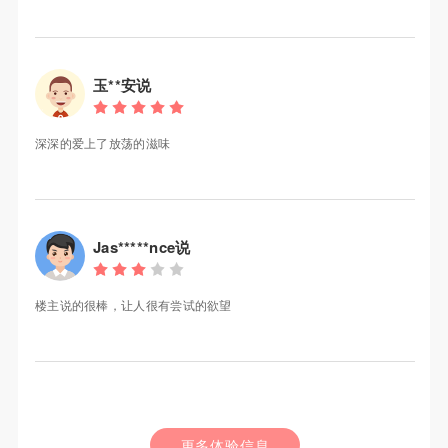
玉**安说
深深的爱上了放荡的滋味
Jas*****nce说
楼主说的很棒，让人很有尝试的欲望
更多体验信息