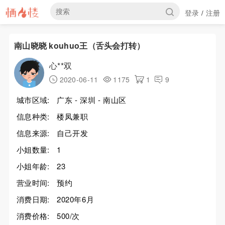
登录
注册
/
南山晓晓 kouhuo王（舌头会打转）
心**双
2020-06-11
1175
1
9
城市区域:
广东 - 深圳 - 南山区
信息种类:
楼凤兼职
信息来源:
自己开发
小姐数量:
1
小姐年龄:
23
营业时间:
预约
消费日期:
2020年6月
消费价格:
500/次