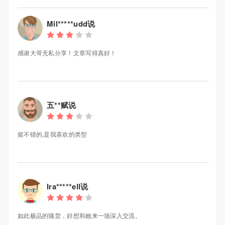
Mil*****udd说
感谢大哥无私分享！文章写得真好！
五**赋说
挺不错的,是我喜欢的类型
Ira*****ell说
如此极品的骚货，好想和她来一场深入交流。